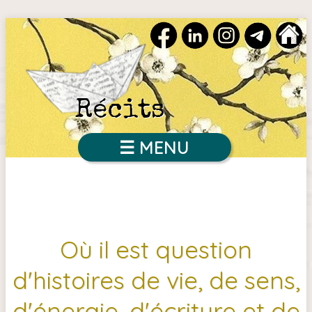
Récits
☰ MENU
Où il est question
d'histoires de vie, de sens,
d'énergie, d'écriture et de