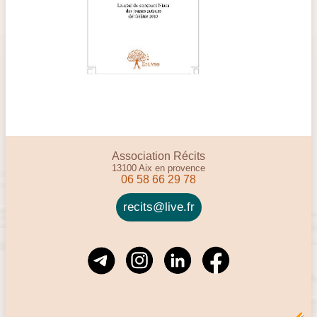
Association Récits
13100 Aix en provence
06 58 66 29 78
recits@live.fr