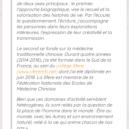
de deux axes principaux : le premier,
l'approche biographique, vise le recueil et la
valorisation des histoires de vie. Par l'écoute,
le questionnement, l'écriture, j'accompagne
les personnes dans leurs explorations
intérieures, l'expression de leur créativité et la
transmission.
Le second se fonde sur la médecine
traditionnelle chinoise.
Durant quatre années
(2014-2018), j'ai été formée dans le Sud de la
France, au sein du
collège Sfere
(www.sferemtc.net)
dont j'ai été diplômée en
juin 2018. La Sfere est membre de la
Fédération Nationale des Ecoles de
Médecine Chinoise.
Bien que ces domaines d’activité semblent
hétérogènes, ils sont reliés par la question de
la place de l’homme dans le monde : Être au
monde, avec les Autres et son environnement
naturel, relié à la vie qui anime chacun de nos
pas.»