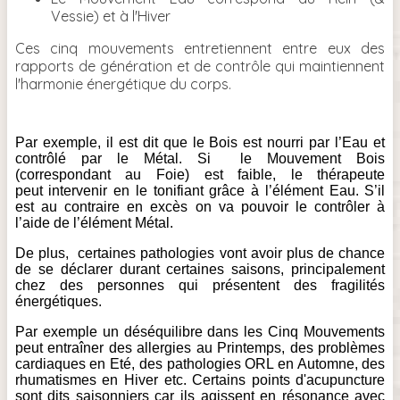
Vessie) et à l'Hiver
Ces cinq mouvements entretiennent entre eux des
rapports de génération et de contrôle qui maintiennent
l'harmonie énergétique du corps.
Par exemple, il est dit que le Bois est nourri par l’Eau et
contrôlé par le Métal. Si le Mouvement Bois
(correspondant au Foie) est faible, le thérapeute
peut intervenir en le tonifiant grâce à l’élément Eau. S’il
est au contraire en excès on va pouvoir le contrôler à
l’aide de l’élément Métal.
De plus,
certaines pathologies vont avoir plus de chance
de se déclarer durant certaines saisons, principalement
chez des personnes qui présentent des fragilités
énergétiques.
Par exemple un déséquilibre dans les Cinq Mouvements
peut entraîner des allergies au Printemps, des problèmes
cardiaques en Eté, des pathologies ORL en Automne, des
rhumatismes en Hiver etc. Certains points d'acupuncture
sont dits saisonniers car ils agissent en résonance avec