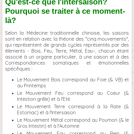
Qu'est-ce que l'intersaison?
Pourquoi se traiter à ce moment-
là?
Selon la Médecine traditionnelle chinoise, les saisons
sont en relation avec la théorie des "cinq mouvements",
qui représentent de grands cycles représentés par des
élèments - Bois, Feu, Terre, Métal, Eau-, chacun étant
associé à un organe particulier, à une saison et à des
Correspondances somatiques et émotionnelles
spécifiques :
Le Mouvement Bois correspond au Foie (& VB) et
au Printemps
Le Mouvement Feu correspond au Coeur (&
Intestion grêle) et à l'Eté
Le Mouvement Terre correspond à la Rate (&
Estomac) et à l'Intersaison
Le Mouvement Métal correspond au Poumon (& le
Gros Intestin) et à l'Automne
Le Mouvement Eau correspond au Rein (&