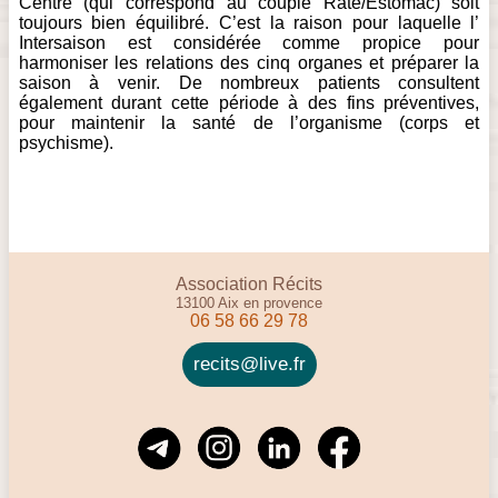
Centre (qui correspond au couple Rate/Estomac) soit
toujours bien équilibré. C’est la raison pour laquelle l’
Intersaison est considérée comme propice pour
harmoniser les relations des cinq organes et préparer la
saison à venir. De nombreux patients consultent
également durant cette période à des fins préventives,
pour maintenir la santé de l’organisme (corps et
psychisme).
Association Récits
13100 Aix en provence
06 58 66 29 78
recits@live.fr