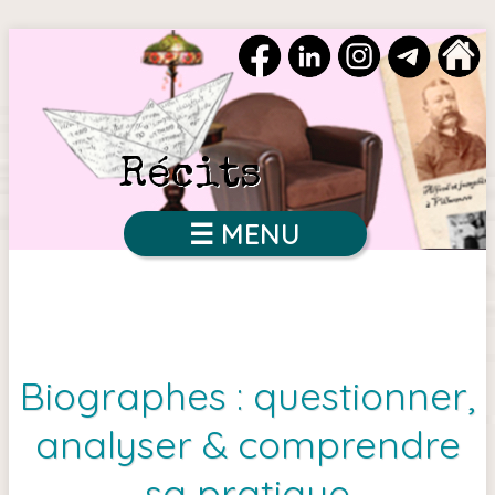
Récits
☰ MENU
Biographes : questionner,
analyser & comprendre
sa pratique